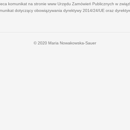
eca komunikat na stronie www Urzędu Zamówień Publicznych w związ
omunikat dotyczący obowiązywania dyrektywy 2014/24/UE oraz dyrekty
© 2020 Maria Nowakowska-Sauer