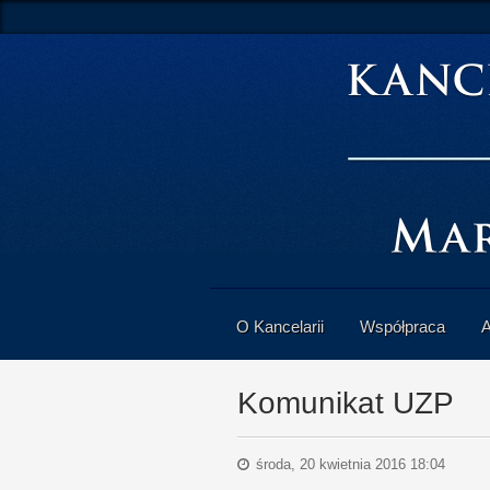
O Kancelarii
Współpraca
A
Komunikat UZP
środa, 20 kwietnia 2016 18:04