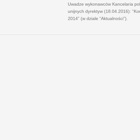
Uwadze wykonawców Kancelaria pol
unijnych dyrektyw (18.04.2016): “K
2014” (w dziale “Aktualności”).