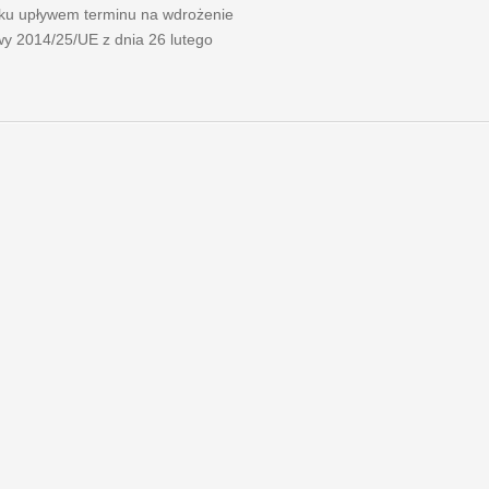
ku upływem terminu na wdrożenie
wy 2014/25/UE z dnia 26 lutego