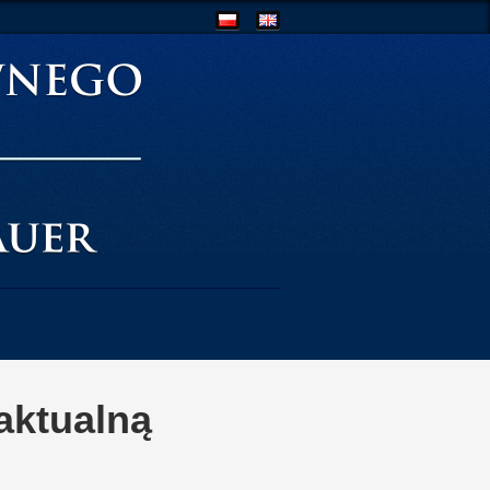
aktualną