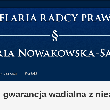
ktualności
Kontakt
:
gwarancja wadialna z nie
6