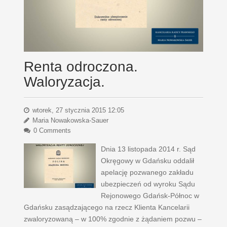
Renta odroczona.
Waloryzacja.
wtorek, 27 stycznia 2015 12:05
Maria Nowakowska-Sauer
0 Comments
Dnia 13 listopada 2014 r. Sąd
Okręgowy w Gdańsku oddalił
apelację pozwanego zakładu
ubezpieczeń od wyroku Sądu
Rejonowego Gdańsk-Północ w
Gdańsku zasądzającego na rzecz Klienta Kancelarii
zwaloryzowaną – w 100% zgodnie z żądaniem pozwu –