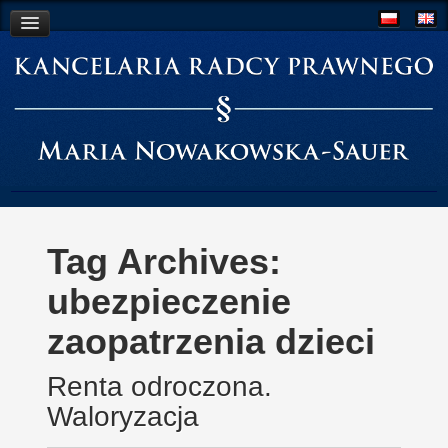
O Kancelarii
Współpraca
Aktualności
Kontakt
Tag Archives:
ubezpieczenie
zaopatrzenia dzieci
Renta odroczona.
Waloryzacja