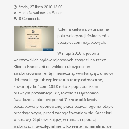
środa, 27 lipca 2016 13:00
Maria Nowakowska-Sauer
0 Comments
Kolejna ciekawa wygrana na
polu waloryzacji świadczeń z
ubezpieczeń majątkowych.
W maju 2016 r. jeden z
warszawskich sądów rejonowych zasądził na rzecz
Klienta Kancelarii od zakładu ubezpieczeń
zwaloryzowaną rentę miesięczną, wynikającą z umowy
dobrowolnego
ubezpieczenia renty odroczonej
zawartej z końcem
1982
roku z poprzednikiem
prawnym pozwanego. Wysokość zasądzonego
świadczenia stanowi ponad
7-krotność
kwoty
początkowo proponowanej przez pozwanego na etapie
przedsądowym, przed zaangażowaniem się Kancelarii
w sprawę. Sąd orzekający, w ramach operacji
waloryzacji, uwzględnił nie tylko
rentę nominalną
, ale