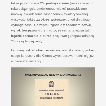
także jej
coroczne 2% podwyższenie
(naliczane aż do
roku osiągnięcia umówionego wieku) przewidziane
umową. Świadczenie zasądzono w zwaloryzowanej
wysokości także
za okres wsteczny
, tj. od dnia jego
wymagalności. Co więcej, zgodnie z żądaniem pozwu,
wyrok ten przewiduje nadto, że renta ta wzrastać
będzie corocznie o określoną kwotę
(odpowiadającą
2% zasądzonej renty).
Pozwany zakład ubezpieczeń nie wniósł apelacji, wobec
czego korzystny dla Klienta wyrok uprawomocnił się już
w pierwszej instancji.