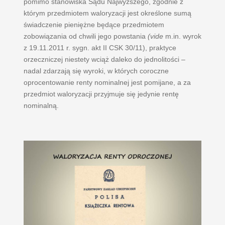
pomimo stanowiska Sądu Najwyższego, zgodnie z
którym przedmiotem waloryzacji jest określone sumą
świadczenie pieniężne będące przedmiotem
zobowiązania od chwili jego powstania
(vide
m.in. wyrok
z 19.11.2011 r. sygn. akt II CSK 30/11), praktyce
orzeczniczej niestety wciąż daleko do jednolitości –
nadal zdarzają się wyroki, w których coroczne
oprocentowanie renty nominalnej jest pomijane, a za
przedmiot waloryzacji przyjmuje się jedynie rentę
nominalną.