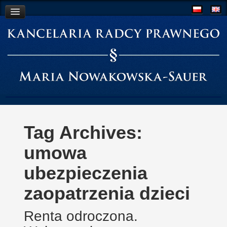
O Kancelarii
Współpraca
Aktualności
Kontakt
Tag Archives:
umowa
ubezpieczenia
zaopatrzenia dzieci
Renta odroczona.