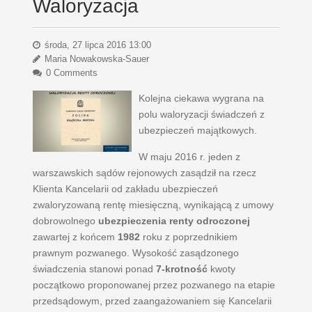
Waloryzacja
środa, 27 lipca 2016 13:00
Maria Nowakowska-Sauer
0 Comments
Kolejna ciekawa wygrana na
polu waloryzacji świadczeń z
ubezpieczeń majątkowych.
W maju 2016 r. jeden z
warszawskich sądów rejonowych zasądził na rzecz
Klienta Kancelarii od zakładu ubezpieczeń
zwaloryzowaną rentę miesięczną, wynikającą z umowy
dobrowolnego
ubezpieczenia renty odroczonej
zawartej z końcem
1982
roku z poprzednikiem
prawnym pozwanego. Wysokość zasądzonego
świadczenia stanowi ponad
7-krotność
kwoty
początkowo proponowanej przez pozwanego na etapie
przedsądowym, przed zaangażowaniem się Kancelarii