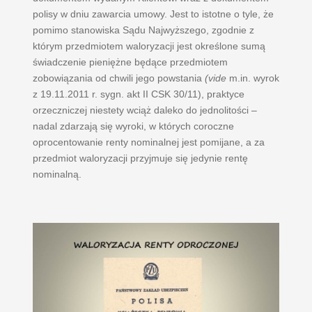
polisy w dniu zawarcia umowy. Jest to istotne o tyle, że
pomimo stanowiska Sądu Najwyższego, zgodnie z
którym przedmiotem waloryzacji jest określone sumą
świadczenie pieniężne będące przedmiotem
zobowiązania od chwili jego powstania
(vide
m.in. wyrok
z 19.11.2011 r. sygn. akt II CSK 30/11), praktyce
orzeczniczej niestety wciąż daleko do jednolitości –
nadal zdarzają się wyroki, w których coroczne
oprocentowanie renty nominalnej jest pomijane, a za
przedmiot waloryzacji przyjmuje się jedynie rentę
nominalną.